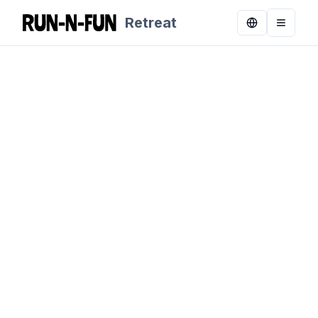
Retreat
Toggle