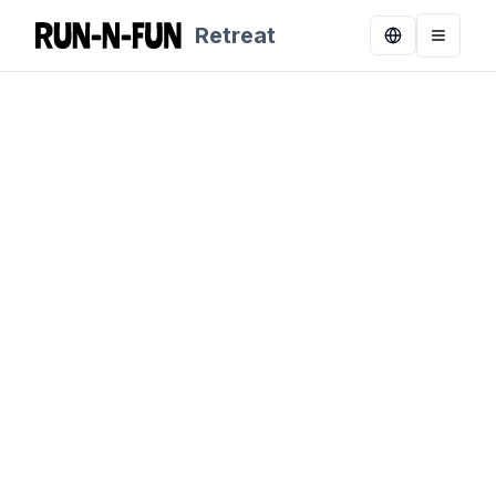
Retreat
Toggle