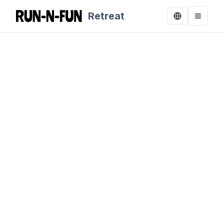
Retreat
Toggle